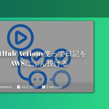
itHub Actions使って日記を
AWSにぶん投げる
omments
Jul 2, 2020
2 min read