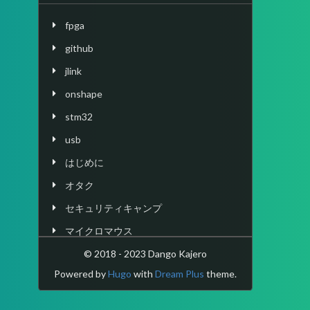
fpga
github
jlink
onshape
stm32
usb
はじめに
オタク
セキュリティキャンプ
マイクロマウス
マイコン
© 2018 - 2023 Dango Kajero
Powered by
Hugo
with
Dream Plus
theme.
ロボット
執筆