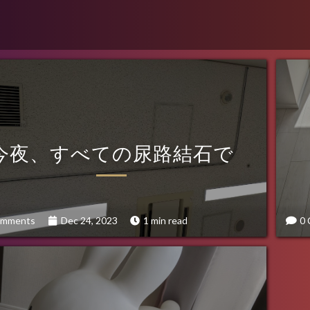
今夜、すべての尿路結石で
omments
Dec 24, 2023
1 min read
0