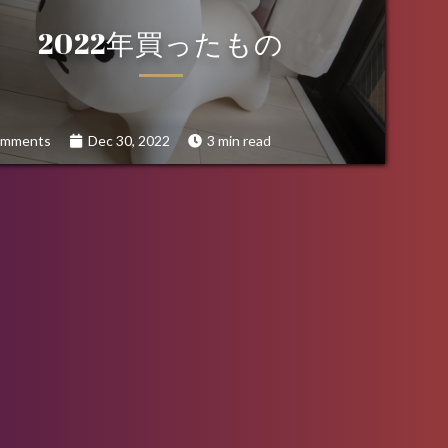
2022年買ったもの
omments
Dec 30, 2022
3 min read