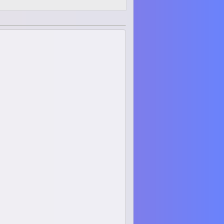
Control and Systems Theory
Signal Processing
Audio Signal Processing
Embedded Systems
生活
映画、料理
愛
人
What is oino in the domain
🙏
お祈り